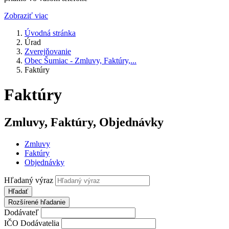
Zobraziť viac
Úvodná stránka
Úrad
Zverejňovanie
Obec Šumiac - Zmluvy, Faktúry,...
Faktúry
Faktúry
Zmluvy, Faktúry, Objednávky
Zmluvy
Faktúry
Objednávky
Hľadaný výraz
Hľadať
Rozšírené hľadanie
Dodávateľ
IČO Dodávatelia