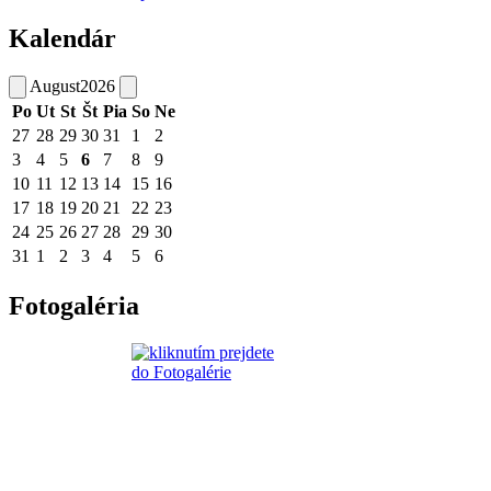
Kalendár
August
2026
Po
Ut
St
Št
Pia
So
Ne
27
28
29
30
31
1
2
3
4
5
6
7
8
9
10
11
12
13
14
15
16
17
18
19
20
21
22
23
24
25
26
27
28
29
30
31
1
2
3
4
5
6
Fotogaléria