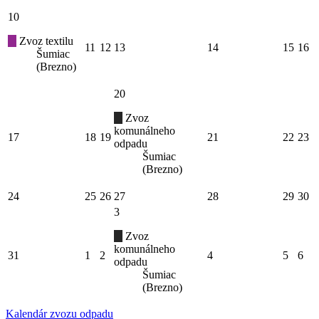
10
Zvoz textilu
11
12
13
14
15
16
Šumiac
(Brezno)
20
Zvoz
komunálneho
17
18
19
21
22
23
odpadu
Šumiac
(Brezno)
24
25
26
27
28
29
30
3
Zvoz
komunálneho
31
1
2
4
5
6
odpadu
Šumiac
(Brezno)
Kalendár zvozu odpadu