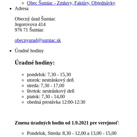
Obec Šumiac - Zmluvy, Faktúry, Objednávky
Adresa
Obecný úrad Šumiac
Jegorovova 414
976 71 Šumiac
obecnyurad@sumiac.sk
Úradné hodiny
Úradné hodiny:
pondelok: 7,30 - 15,30
utorok: nestránkový deň
streda: 7,30 - 17,00
štvrtok: nestránkový deň
piatok: 7,30 - 14,00
obedná prestávka 12:00-12:30
Zmena úradných hodín od 1.9.2021 pre verejnosť
:
Pondelok, Streda: 8,30 - 12,00 a 13,00 - 15,00