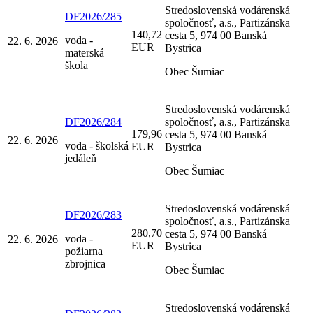
Stredoslovenská vodárenská
DF2026/285
spoločnosť, a.s., Partizánska
140,72
cesta 5, 974 00 Banská
voda -
22. 6. 2026
EUR
Bystrica
materská
škola
Obec Šumiac
Stredoslovenská vodárenská
DF2026/284
spoločnosť, a.s., Partizánska
179,96
cesta 5, 974 00 Banská
22. 6. 2026
voda - školská
EUR
Bystrica
jedáleň
Obec Šumiac
Stredoslovenská vodárenská
DF2026/283
spoločnosť, a.s., Partizánska
280,70
cesta 5, 974 00 Banská
voda -
22. 6. 2026
EUR
Bystrica
požiarna
zbrojnica
Obec Šumiac
Stredoslovenská vodárenská