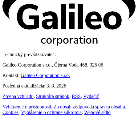
Technický prevádzkovateľ:
Galileo Corporation s.r.o., Čierna Voda 468, 925 06
Kontakt:
Galileo Corporation s.r.o.
Posledná aktualizácia: 3. 8. 2026
Zmena vzhľadu
,
Štruktúra stránok
,
RSS
,
Vytlačiť
Vyhlásenie o prístupnosti
,
Za obsah zodpovedá správca obsahu
,
Cookies
,
Vyhlásenie o ochrane súkromia
,
Webové sídlo