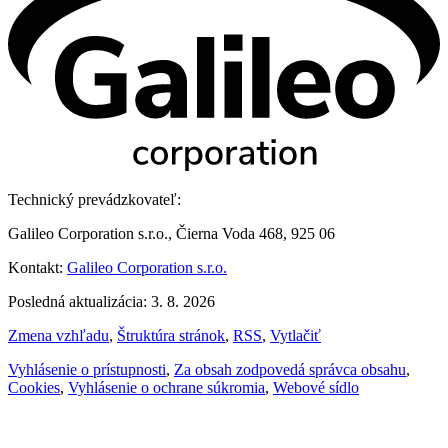
Technický prevádzkovateľ:
Galileo Corporation s.r.o., Čierna Voda 468, 925 06
Kontakt:
Galileo Corporation s.r.o.
Posledná aktualizácia: 3. 8. 2026
Zmena vzhľadu
,
Štruktúra stránok
,
RSS
,
Vytlačiť
Vyhlásenie o prístupnosti
,
Za obsah zodpovedá správca obsahu
,
Cookies
,
Vyhlásenie o ochrane súkromia
,
Webové sídlo