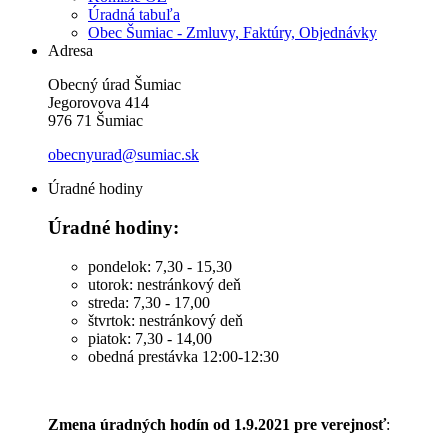
Úradná tabuľa
Obec Šumiac - Zmluvy, Faktúry, Objednávky
Adresa
Obecný úrad Šumiac
Jegorovova 414
976 71 Šumiac
obecnyurad@sumiac.sk
Úradné hodiny
Úradné hodiny:
pondelok: 7,30 - 15,30
utorok: nestránkový deň
streda: 7,30 - 17,00
štvrtok: nestránkový deň
piatok: 7,30 - 14,00
obedná prestávka 12:00-12:30
Zmena úradných hodín od 1.9.2021 pre verejnosť
: