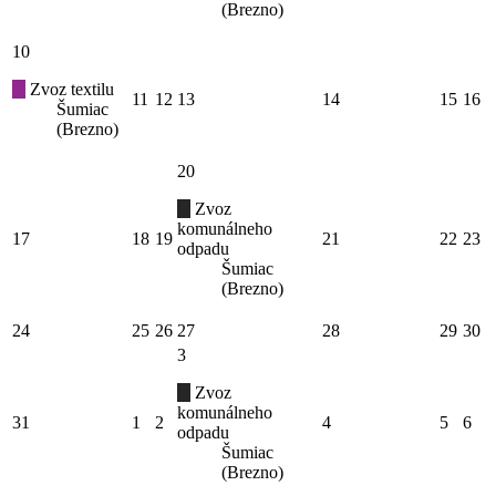
(Brezno)
10
Zvoz textilu
11
12
13
14
15
16
Šumiac
(Brezno)
20
Zvoz
komunálneho
17
18
19
21
22
23
odpadu
Šumiac
(Brezno)
24
25
26
27
28
29
30
3
Zvoz
komunálneho
31
1
2
4
5
6
odpadu
Šumiac
(Brezno)