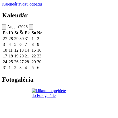
Kalendár zvozu odpadu
Kalendár
August
2026
Po
Ut
St
Št
Pia
So
Ne
27
28
29
30
31
1
2
3
4
5
6
7
8
9
10
11
12
13
14
15
16
17
18
19
20
21
22
23
24
25
26
27
28
29
30
31
1
2
3
4
5
6
Fotogaléria