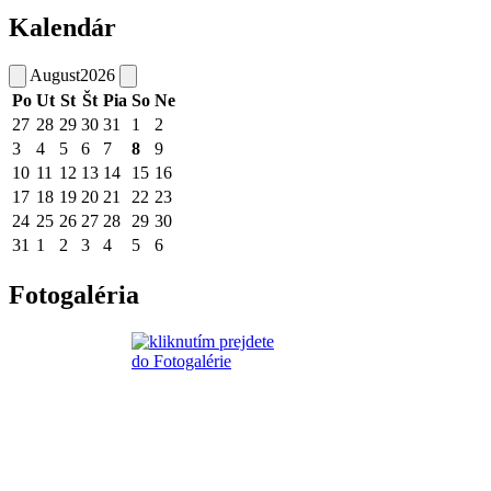
Kalendár
August
2026
Po
Ut
St
Št
Pia
So
Ne
27
28
29
30
31
1
2
3
4
5
6
7
8
9
10
11
12
13
14
15
16
17
18
19
20
21
22
23
24
25
26
27
28
29
30
31
1
2
3
4
5
6
Fotogaléria