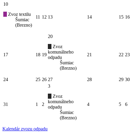
10
Zvoz textilu
11
12
13
14
15
16
Šumiac
(Brezno)
20
Zvoz
komunálneho
17
18
19
21
22
23
odpadu
Šumiac
(Brezno)
24
25
26
27
28
29
30
3
Zvoz
komunálneho
31
1
2
4
5
6
odpadu
Šumiac
(Brezno)
Kalendár zvozu odpadu