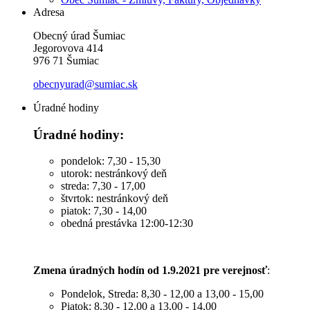
Adresa
Obecný úrad Šumiac
Jegorovova 414
976 71 Šumiac
obecnyurad@sumiac.sk
Úradné hodiny
Úradné hodiny:
pondelok: 7,30 - 15,30
utorok: nestránkový deň
streda: 7,30 - 17,00
štvrtok: nestránkový deň
piatok: 7,30 - 14,00
obedná prestávka 12:00-12:30
Zmena úradných hodín od 1.9.2021 pre verejnosť
:
Pondelok, Streda: 8,30 - 12,00 a 13,00 - 15,00
Piatok: 8,30 - 12,00 a 13,00 - 14,00