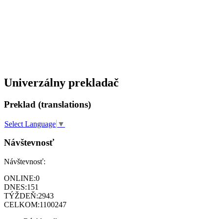
Univerzálny prekladač
Preklad (translations)
Select Language
▼
Návštevnosť
Návštevnosť:
ONLINE:
0
DNES:
151
TÝŽDEŇ:
2943
CELKOM:
1100247