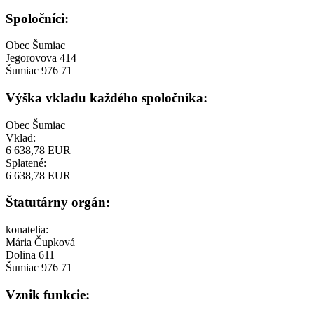
Spoločníci:
Obec Šumiac
Jegorovova 414
Šumiac 976 71
Výška vkladu každého spoločníka:
Obec Šumiac
Vklad:
6 638,78 EUR
Splatené:
6 638,78 EUR
Štatutárny orgán:
konatelia:
Mária Čupková
Dolina 611
Šumiac 976 71
Vznik funkcie: