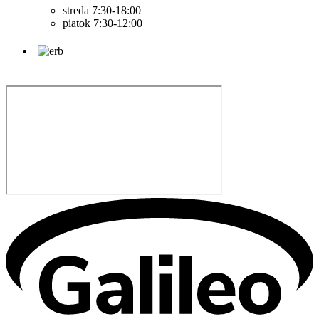
streda 7:30-18:00
piatok 7:30-12:00