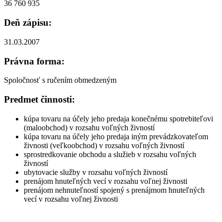
36 760 935
Deň zápisu:
31.03.2007
Právna forma:
Spoločnosť s ručením obmedzeným
Predmet činnosti:
kúpa tovaru na účely jeho predaja konečnému spotrebiteľovi
(maloobchod) v rozsahu voľných živností
kúpa tovaru na účely jeho predaja iným prevádzkovateľom
živnosti (veľkoobchod) v rozsahu voľných živností
sprostredkovanie obchodu a služieb v rozsahu voľných
živností
ubytovacie služby v rozsahu voľných živností
prenájom hnuteľných vecí v rozsahu voľnej živnosti
prenájom nehnuteľností spojený s prenájmom hnuteľných
vecí v rozsahu voľnej živnosti