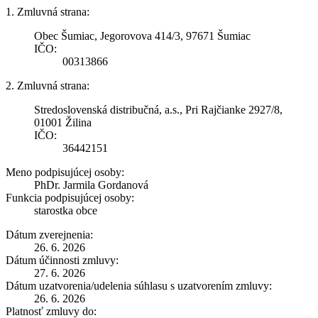
1. Zmluvná strana:
Obec Šumiac, Jegorovova 414/3, 97671 Šumiac
IČO:
00313866
2. Zmluvná strana:
Stredoslovenská distribučná, a.s., Pri Rajčianke 2927/8,
01001 Žilina
IČO:
36442151
Meno podpisujúcej osoby:
PhDr. Jarmila Gordanová
Funkcia podpisujúcej osoby:
starostka obce
Dátum zverejnenia:
26. 6. 2026
Dátum účinnosti zmluvy:
27. 6. 2026
Dátum uzatvorenia/udelenia súhlasu s uzatvorením zmluvy:
26. 6. 2026
Platnosť zmluvy do: