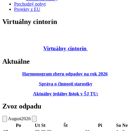
Prechodný pobyt
Projekty z EU
Virtuálny cintorín
Virtuálny cintorín
Aktuálne
Harmonogram zberu odpadov na rok 2026
Správa o činnosti starostky
Aktuálny jedálny lístok v ŠJ TU:
Zvoz odpadu
August
2026
Po
Ut
St
Št
Pi
So
Ne