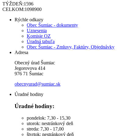
TÝŽDEŇ:
1596
CELKOM:
1098900
Rýchle odkazy
Obec Šumiac - dokumenty
Uznesenia
Komisie OZ
Úradná tabuľa
Obec Šumiac - Zmluvy, Faktúry, Objednávky
Adresa
Obecný úrad Šumiac
Jegorovova 414
976 71 Šumiac
obecnyurad@sumiac.sk
Úradné hodiny
Úradné hodiny:
pondelok: 7,30 - 15,30
utorok: nestránkový deň
streda: 7,30 - 17,00
štvrtok: nestránkový deň