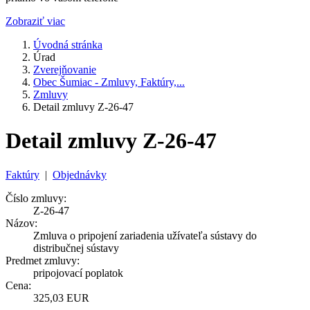
Zobraziť viac
Úvodná stránka
Úrad
Zverejňovanie
Obec Šumiac - Zmluvy, Faktúry,...
Zmluvy
Detail zmluvy Z-26-47
Detail zmluvy Z-26-47
Faktúry
|
Objednávky
Číslo zmluvy:
Z-26-47
Názov:
Zmluva o pripojení zariadenia užívateľa sústavy do
distribučnej sústavy
Predmet zmluvy:
pripojovací poplatok
Cena:
325,03 EUR