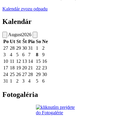
Kalendár zvozu odpadu
Kalendár
August
2026
Po
Ut
St
Št
Pia
So
Ne
27
28
29
30
31
1
2
3
4
5
6
7
8
9
10
11
12
13
14
15
16
17
18
19
20
21
22
23
24
25
26
27
28
29
30
31
1
2
3
4
5
6
Fotogaléria