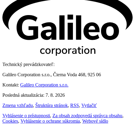
Technický prevádzkovateľ:
Galileo Corporation s.r.o., Čierna Voda 468, 925 06
Kontakt:
Galileo Corporation s.r.o.
Posledná aktualizácia: 7. 8. 2026
Zmena vzhľadu
,
Štruktúra stránok
,
RSS
,
Vytlačiť
Vyhlásenie o prístupnosti
,
Za obsah zodpovedá správca obsahu
,
Cookies
,
Vyhlásenie o ochrane súkromia
,
Webové sídlo