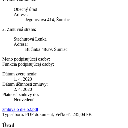
Obecný úrad
Adresa:
Jegorovova 414, Šumiac
2. Zmluvná strana:
Stachurová Lenka
Adresa:
Bučinka 48/39, Šumiac
Meno podpisujúcej osoby:
Funkcia podpisujúcej osoby:
Dátum zverejnenia:
1. 4. 2020
Dátum účinnosti zmluvy:
2. 4. 2020
Platnosť zmluvy do:
Neuvedené
zmluva o dielo2.pdf
Typ súboru: PDF dokument, Veľkosť: 235,04 kB
Úrad