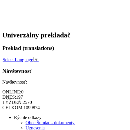
Univerzálny prekladač
Preklad (translations)
Select Language
▼
Návštevnosť
Návštevnosť:
ONLINE:
0
DNES:
197
TÝŽDEŇ:
2570
CELKOM:
1099874
Rýchle odkazy
Obec Šumiac - dokumenty
Uznesenia