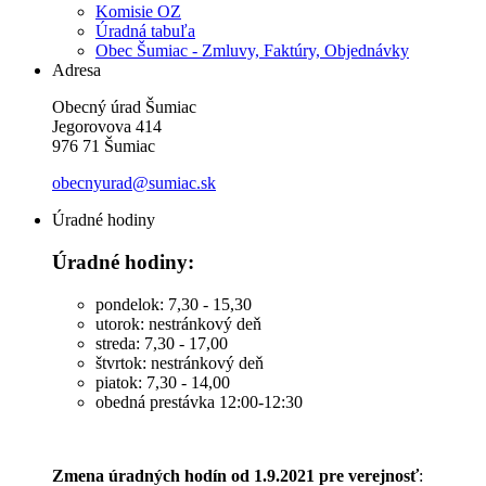
Komisie OZ
Úradná tabuľa
Obec Šumiac - Zmluvy, Faktúry, Objednávky
Adresa
Obecný úrad Šumiac
Jegorovova 414
976 71 Šumiac
obecnyurad@sumiac.sk
Úradné hodiny
Úradné hodiny:
pondelok: 7,30 - 15,30
utorok: nestránkový deň
streda: 7,30 - 17,00
štvrtok: nestránkový deň
piatok: 7,30 - 14,00
obedná prestávka 12:00-12:30
Zmena úradných hodín od 1.9.2021 pre verejnosť
: