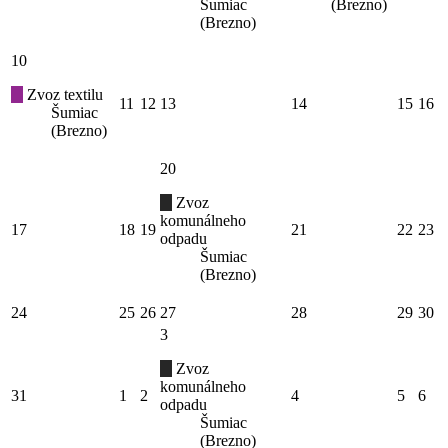
Šumiac
(Brezno)
(Brezno)
10
Zvoz textilu
11
12
13
14
15
16
Šumiac
(Brezno)
20
Zvoz
komunálneho
17
18
19
21
22
23
odpadu
Šumiac
(Brezno)
24
25
26
27
28
29
30
3
Zvoz
komunálneho
31
1
2
4
5
6
odpadu
Šumiac
(Brezno)