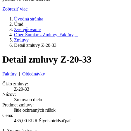
Zobraziť viac
Úvodná stránka
Úrad
Zverejňovanie
Obec Šumiac - Zmluvy, Faktúry,...
Zmluvy
Detail zmluvy Z-20-33
Detail zmluvy Z-20-33
Faktúry
|
Objednávky
Číslo zmluvy:
Z-20-33
Názov:
Zmluva o dielo
Predmet zmluvy:
šitie ochranných rúšok
Cena:
435,00 EUR Štyristotridsaťpať
1. Zmluvná strana: