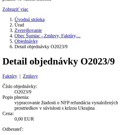
Zobraziť viac
Úvodná stránka
Úrad
Zverejňovanie
Obec Šumiac - Zmluvy, Faktúry,...
Objednávky
Detail objednávky O2023/9
Detail objednávky O2023/9
Faktúry
|
Zmluvy
Číslo objednávky:
O2023/9
Popis plnenia:
vypracovanie žiadosti o NFP refundácia vynaložených
prostriedkov v súvislosti s krízou Ukrajina
Cena:
0,00 EUR
Odberateľ: