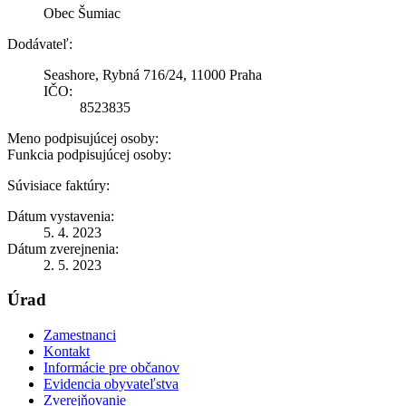
Obec Šumiac
Dodávateľ:
Seashore, Rybná 716/24, 11000 Praha
IČO:
8523835
Meno podpisujúcej osoby:
Funkcia podpisujúcej osoby:
Súvisiace faktúry:
Dátum vystavenia:
5. 4. 2023
Dátum zverejnenia:
2. 5. 2023
Úrad
Zamestnanci
Kontakt
Informácie pre občanov
Evidencia obyvateľstva
Zverejňovanie