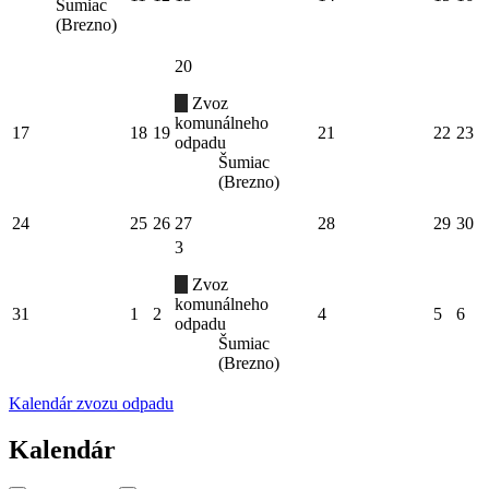
Šumiac
(Brezno)
20
Zvoz
komunálneho
17
18
19
21
22
23
odpadu
Šumiac
(Brezno)
24
25
26
27
28
29
30
3
Zvoz
komunálneho
31
1
2
4
5
6
odpadu
Šumiac
(Brezno)
Kalendár zvozu odpadu
Kalendár