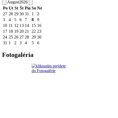
August
2026
Po
Ut
St
Št
Pia
So
Ne
27
28
29
30
31
1
2
3
4
5
6
7
8
9
10
11
12
13
14
15
16
17
18
19
20
21
22
23
24
25
26
27
28
29
30
31
1
2
3
4
5
6
Fotogaléria