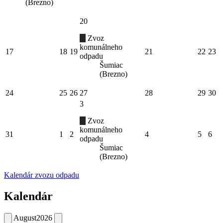
(Brezno)
20
Zvoz
komunálneho
17
18
19
21
22
23
odpadu
Šumiac
(Brezno)
24
25
26
27
28
29
30
3
Zvoz
komunálneho
31
1
2
4
5
6
odpadu
Šumiac
(Brezno)
Kalendár zvozu odpadu
Kalendár
August
2026