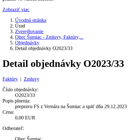
Zobraziť viac
Úvodná stránka
Úrad
Zverejňovanie
Obec Šumiac - Zmluvy, Faktúry,...
Objednávky
Detail objednávky O2023/33
Detail objednávky O2023/33
Faktúry
|
Zmluvy
Číslo objednávky:
O2023/33
Popis plnenia:
prepravu FS z Vernára na Šumiac a späť dňa 29.12.2023
Cena:
0,00 EUR
Odberateľ:
Obec Šumiac