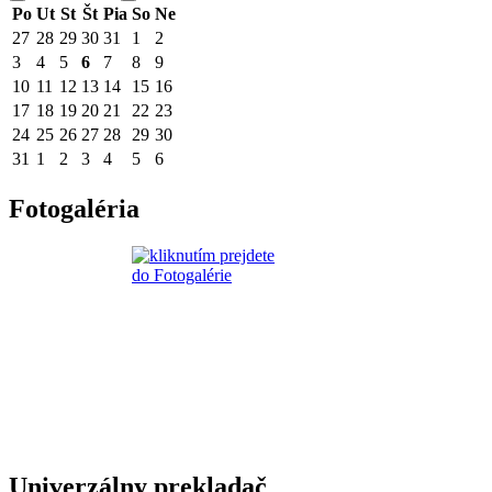
Po
Ut
St
Št
Pia
So
Ne
27
28
29
30
31
1
2
3
4
5
6
7
8
9
10
11
12
13
14
15
16
17
18
19
20
21
22
23
24
25
26
27
28
29
30
31
1
2
3
4
5
6
Fotogaléria
Univerzálny prekladač