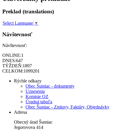
Preklad (translations)
Select Language
▼
Návštevnosť
Návštevnosť:
ONLINE:
1
DNES:
647
TÝŽDEŇ:
1897
CELKOM:
1099201
Rýchle odkazy
Obec Šumiac - dokumenty
Uznesenia
Komisie OZ
Úradná tabuľa
Obec Šumiac - Zmluvy, Faktúry, Objednávky
Adresa
Obecný úrad Šumiac
Jegorovova 414