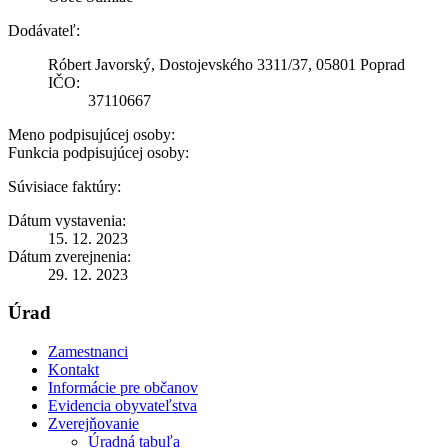
Dodávateľ:
Róbert Javorský, Dostojevského 3311/37, 05801 Poprad
IČO:
37110667
Meno podpisujúcej osoby:
Funkcia podpisujúcej osoby:
Súvisiace faktúry:
Dátum vystavenia:
15. 12. 2023
Dátum zverejnenia:
29. 12. 2023
Úrad
Zamestnanci
Kontakt
Informácie pre občanov
Evidencia obyvateľstva
Zverejňovanie
Úradná tabuľa