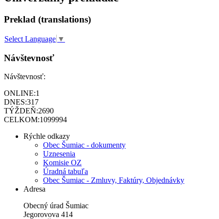
Preklad (translations)
Select Language
▼
Návštevnosť
Návštevnosť:
ONLINE:
1
DNES:
317
TÝŽDEŇ:
2690
CELKOM:
1099994
Rýchle odkazy
Obec Šumiac - dokumenty
Uznesenia
Komisie OZ
Úradná tabuľa
Obec Šumiac - Zmluvy, Faktúry, Objednávky
Adresa
Obecný úrad Šumiac
Jegorovova 414