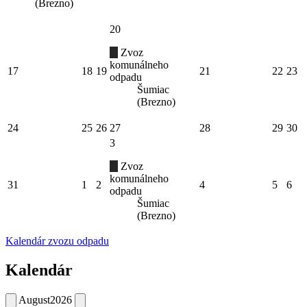
(Brezno)
20
Zvoz
komunálneho
17
18
19
21
22
23
odpadu
Šumiac
(Brezno)
24
25
26
27
28
29
30
3
Zvoz
komunálneho
31
1
2
4
5
6
odpadu
Šumiac
(Brezno)
Kalendár zvozu odpadu
Kalendár
August
2026