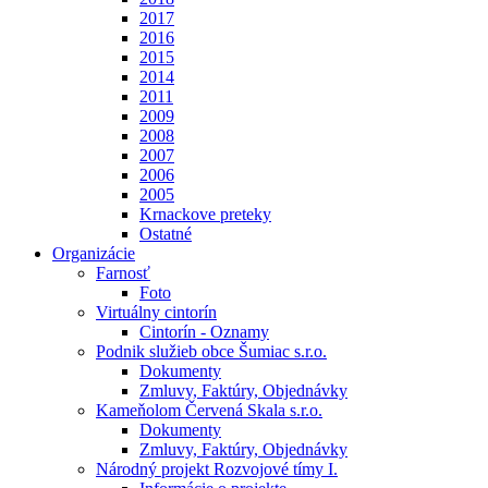
2017
2016
2015
2014
2011
2009
2008
2007
2006
2005
Krnackove preteky
Ostatné
Organizácie
Farnosť
Foto
Virtuálny cintorín
Cintorín - Oznamy
Podnik služieb obce Šumiac s.r.o.
Dokumenty
Zmluvy, Faktúry, Objednávky
Kameňolom Červená Skala s.r.o.
Dokumenty
Zmluvy, Faktúry, Objednávky
Národný projekt Rozvojové tímy I.