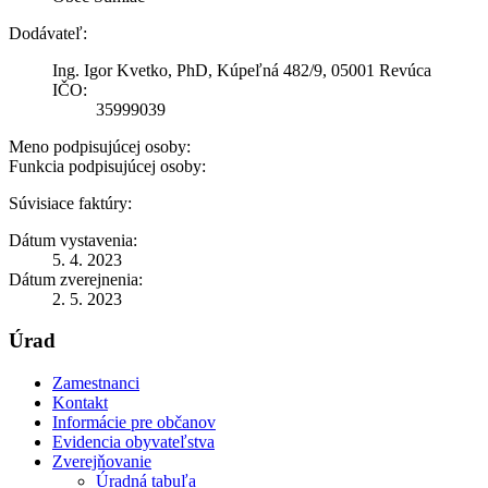
Dodávateľ:
Ing. Igor Kvetko, PhD, Kúpeľná 482/9, 05001 Revúca
IČO:
35999039
Meno podpisujúcej osoby:
Funkcia podpisujúcej osoby:
Súvisiace faktúry:
Dátum vystavenia:
5. 4. 2023
Dátum zverejnenia:
2. 5. 2023
Úrad
Zamestnanci
Kontakt
Informácie pre občanov
Evidencia obyvateľstva
Zverejňovanie
Úradná tabuľa