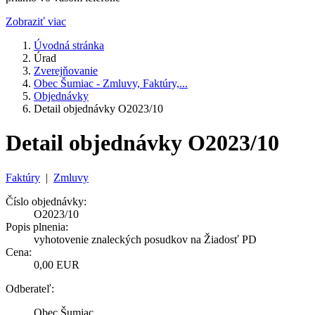
Zobraziť viac
Úvodná stránka
Úrad
Zverejňovanie
Obec Šumiac - Zmluvy, Faktúry,...
Objednávky
Detail objednávky O2023/10
Detail objednávky O2023/10
Faktúry
|
Zmluvy
Číslo objednávky:
O2023/10
Popis plnenia:
vyhotovenie znaleckých posudkov na Žiadosť PD
Cena:
0,00 EUR
Odberateľ:
Obec Šumiac