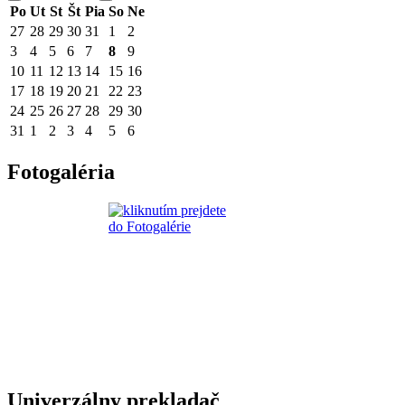
Po
Ut
St
Št
Pia
So
Ne
27
28
29
30
31
1
2
3
4
5
6
7
8
9
10
11
12
13
14
15
16
17
18
19
20
21
22
23
24
25
26
27
28
29
30
31
1
2
3
4
5
6
Fotogaléria
Univerzálny prekladač