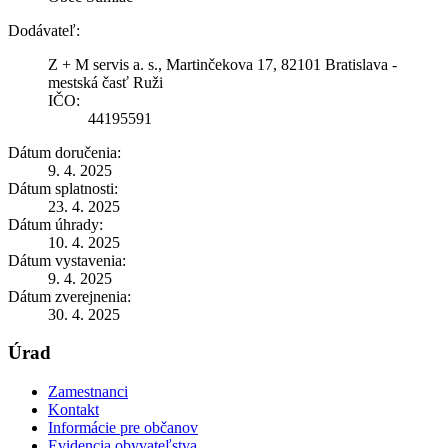
Dodávateľ:
Z + M servis a. s., Martinčekova 17, 82101 Bratislava -
mestská časť Ruži
IČO:
44195591
Dátum doručenia:
9. 4. 2025
Dátum splatnosti:
23. 4. 2025
Dátum úhrady:
10. 4. 2025
Dátum vystavenia:
9. 4. 2025
Dátum zverejnenia:
30. 4. 2025
Úrad
Zamestnanci
Kontakt
Informácie pre občanov
Evidencia obyvateľstva