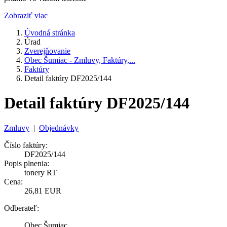
Zobraziť viac
Úvodná stránka
Úrad
Zverejňovanie
Obec Šumiac - Zmluvy, Faktúry,...
Faktúry
Detail faktúry DF2025/144
Detail faktúry DF2025/144
Zmluvy
|
Objednávky
Číslo faktúry:
DF2025/144
Popis plnenia:
tonery RT
Cena:
26,81 EUR
Odberateľ:
Obec Šumiac