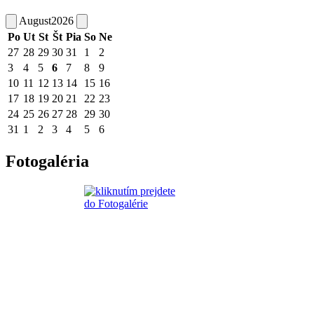
August
2026
Po
Ut
St
Št
Pia
So
Ne
27
28
29
30
31
1
2
3
4
5
6
7
8
9
10
11
12
13
14
15
16
17
18
19
20
21
22
23
24
25
26
27
28
29
30
31
1
2
3
4
5
6
Fotogaléria