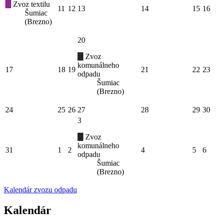
Zvoz textilu
11
12
13
14
15
16
Šumiac
(Brezno)
20
Zvoz
komunálneho
17
18
19
21
22
23
odpadu
Šumiac
(Brezno)
24
25
26
27
28
29
30
3
Zvoz
komunálneho
31
1
2
4
5
6
odpadu
Šumiac
(Brezno)
Kalendár zvozu odpadu
Kalendár