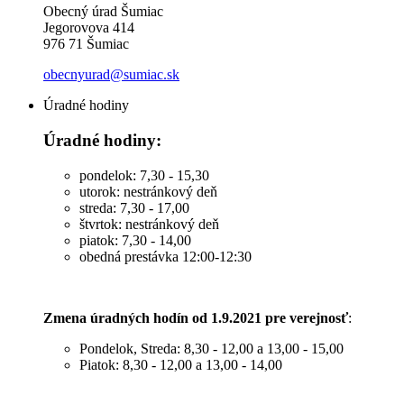
Obecný úrad Šumiac
Jegorovova 414
976 71 Šumiac
obecnyurad@sumiac.sk
Úradné hodiny
Úradné hodiny:
pondelok: 7,30 - 15,30
utorok: nestránkový deň
streda: 7,30 - 17,00
štvrtok: nestránkový deň
piatok: 7,30 - 14,00
obedná prestávka 12:00-12:30
Zmena úradných hodín od 1.9.2021 pre verejnosť
:
Pondelok, Streda: 8,30 - 12,00 a 13,00 - 15,00
Piatok: 8,30 - 12,00 a 13,00 - 14,00