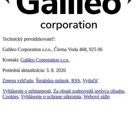
Technický prevádzkovateľ:
Galileo Corporation s.r.o., Čierna Voda 468, 925 06
Kontakt:
Galileo Corporation s.r.o.
Posledná aktualizácia: 3. 8. 2026
Zmena vzhľadu
,
Štruktúra stránok
,
RSS
,
Vytlačiť
Vyhlásenie o prístupnosti
,
Za obsah zodpovedá správca obsahu
,
Cookies
,
Vyhlásenie o ochrane súkromia
,
Webové sídlo