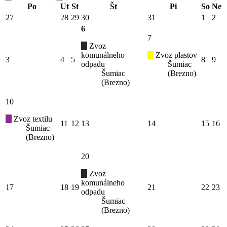
Po
Ut
St
Št
Pi
So
Ne
27
28
29
30
31
1
2
6
7
Zvoz
komunálneho
Zvoz plastov
3
4
5
8
9
odpadu
Šumiac
Šumiac
(Brezno)
(Brezno)
10
Zvoz textilu
11
12
13
14
15
16
Šumiac
(Brezno)
20
Zvoz
komunálneho
17
18
19
21
22
23
odpadu
Šumiac
(Brezno)