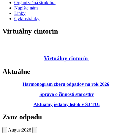
Organizačná štruktúra
Napíšte nám
Linky
Cyklostránky
Virtuálny cintorín
Virtuálny cintorín
Aktuálne
Harmonogram zberu odpadov na rok 2026
Správa o činnosti starostky
Aktuálny jedálny lístok v ŠJ TU:
Zvoz odpadu
August
2026