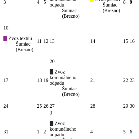
3
4
5
8
9
odpadu
Šumiac
Šumiac
(Brezno)
(Brezno)
10
Zvoz textilu
11
12
13
14
15
16
Šumiac
(Brezno)
20
Zvoz
komunálneho
17
18
19
21
22
23
odpadu
Šumiac
(Brezno)
24
25
26
27
28
29
30
3
Zvoz
komunálneho
31
1
2
4
5
6
odpadu