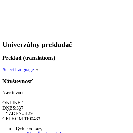
Univerzálny prekladač
Preklad (translations)
Select Language
▼
Návštevnosť
Návštevnosť:
ONLINE:
1
DNES:
337
TÝŽDEŇ:
3129
CELKOM:
1100433
Rýchle odkazy