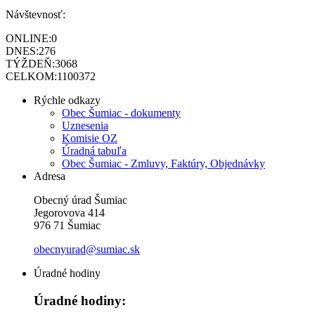
Návštevnosť:
ONLINE:
0
DNES:
276
TÝŽDEŇ:
3068
CELKOM:
1100372
Rýchle odkazy
Obec Šumiac - dokumenty
Uznesenia
Komisie OZ
Úradná tabuľa
Obec Šumiac - Zmluvy, Faktúry, Objednávky
Adresa
Obecný úrad Šumiac
Jegorovova 414
976 71 Šumiac
obecnyurad@sumiac.sk
Úradné hodiny
Úradné hodiny: