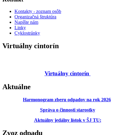
Kontakty - zoznam osôb
Organizačná štruktúra
Napíšte nám
Linky
Cyklostránky
Virtuálny cintorín
Virtuálny cintorín
Aktuálne
Harmonogram zberu odpadov na rok 2026
Správa o činnosti starostky
Aktuálny jedálny lístok v ŠJ TU:
Zvoz odpadu