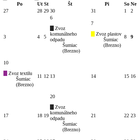
Po
Ut
St
Št
Pi
So
Ne
27
28
29
30
31
1
2
6
7
Zvoz
komunálneho
Zvoz plastov
3
4
5
8
9
odpadu
Šumiac
Šumiac
(Brezno)
(Brezno)
10
Zvoz textilu
11
12
13
14
15
16
Šumiac
(Brezno)
20
Zvoz
komunálneho
17
18
19
21
22
23
odpadu
Šumiac
(Brezno)