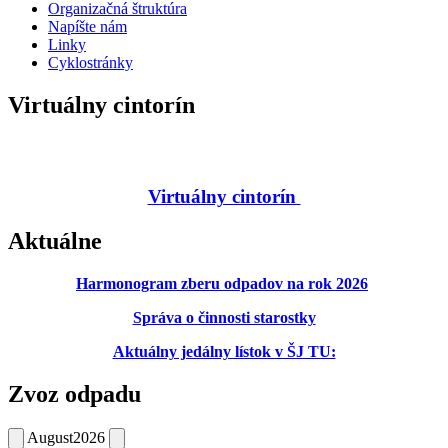
Organizačná štruktúra
Napíšte nám
Linky
Cyklostránky
Virtuálny cintorín
Virtuálny cintorín
Aktuálne
Harmonogram zberu odpadov na rok 2026
Správa o činnosti starostky
Aktuálny jedálny lístok v ŠJ TU:
Zvoz odpadu
August
2026