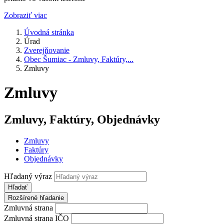
Zobraziť viac
Úvodná stránka
Úrad
Zverejňovanie
Obec Šumiac - Zmluvy, Faktúry,...
Zmluvy
Zmluvy
Zmluvy, Faktúry, Objednávky
Zmluvy
Faktúry
Objednávky
Hľadaný výraz
Hľadať
Rozšírené hľadanie
Zmluvná strana
Zmluvná strana IČO