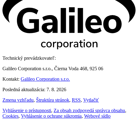
Technický prevádzkovateľ:
Galileo Corporation s.r.o., Čierna Voda 468, 925 06
Kontakt:
Galileo Corporation s.r.o.
Posledná aktualizácia: 7. 8. 2026
Zmena vzhľadu
,
Štruktúra stránok
,
RSS
,
Vytlačiť
Vyhlásenie o prístupnosti
,
Za obsah zodpovedá správca obsahu
,
Cookies
,
Vyhlásenie o ochrane súkromia
,
Webové sídlo