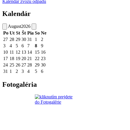
Kalendár zvozu odpadu
Kalendár
August
2026
Po
Ut
St
Št
Pia
So
Ne
27
28
29
30
31
1
2
3
4
5
6
7
8
9
10
11
12
13
14
15
16
17
18
19
20
21
22
23
24
25
26
27
28
29
30
31
1
2
3
4
5
6
Fotogaléria