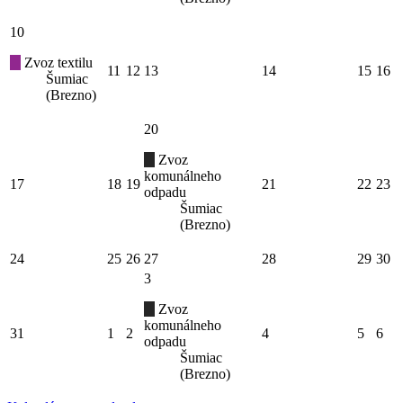
10
Zvoz textilu
11
12
13
14
15
16
Šumiac
(Brezno)
20
Zvoz
komunálneho
17
18
19
21
22
23
odpadu
Šumiac
(Brezno)
24
25
26
27
28
29
30
3
Zvoz
komunálneho
31
1
2
4
5
6
odpadu
Šumiac
(Brezno)