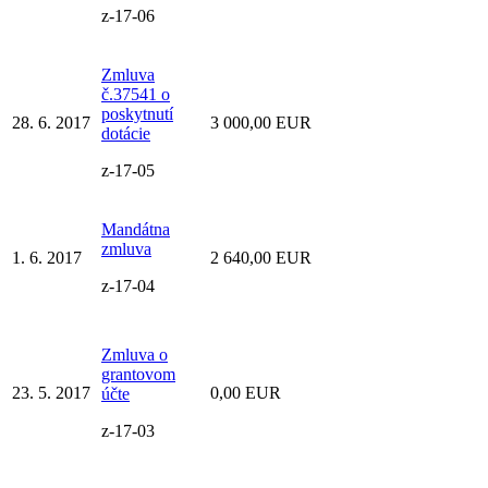
z-17-06
Zmluva
č.37541 o
poskytnutí
28. 6. 2017
3 000,00 EUR
dotácie
z-17-05
Mandátna
zmluva
1. 6. 2017
2 640,00 EUR
z-17-04
Zmluva o
grantovom
23. 5. 2017
0,00 EUR
účte
z-17-03