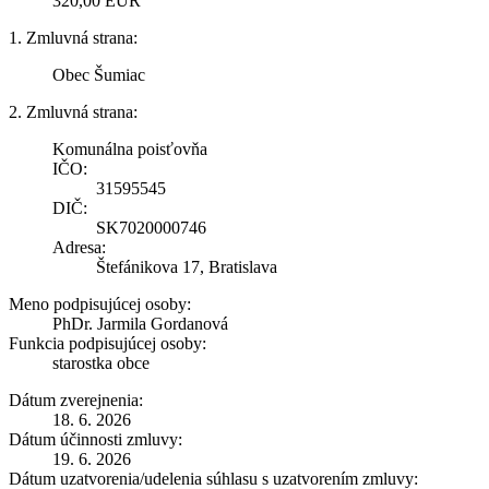
320,00 EUR
1. Zmluvná strana:
Obec Šumiac
2. Zmluvná strana:
Komunálna poisťovňa
IČO:
31595545
DIČ:
SK7020000746
Adresa:
Štefánikova 17, Bratislava
Meno podpisujúcej osoby:
PhDr. Jarmila Gordanová
Funkcia podpisujúcej osoby:
starostka obce
Dátum zverejnenia:
18. 6. 2026
Dátum účinnosti zmluvy:
19. 6. 2026
Dátum uzatvorenia/udelenia súhlasu s uzatvorením zmluvy: