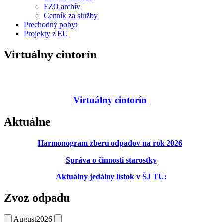
FZO archív
Cenník za služby
Prechodný pobyt
Projekty z EU
Virtuálny cintorín
Virtuálny cintorín
Aktuálne
Harmonogram zberu odpadov na rok 2026
Správa o činnosti starostky
Aktuálny jedálny lístok v ŠJ TU:
Zvoz odpadu
August
2026