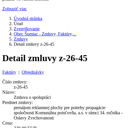
Zobraziť viac
Úvodná stránka
Úrad
Zverejňovanie
Obec Šumiac - Zmluvy, Faktúry,...
Zmluvy
Detail zmluvy z-26-45
Detail zmluvy z-26-45
Faktúry
|
Objednávky
Číslo zmluvy:
z-26-45
Názov:
Zmluva o spolupráci
Predmet zmluvy:
prenájom reklamnej plochy pre potreby propagácie
spoločnosti Komunálna poisťovňa, a.s. v rámci 34. ročníka -
Oslavy Zvrchovanosti
Cena: