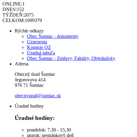
ONLINE:
1
DNES:
152
TÝŽDEŇ:
2075
CELKOM:
1099379
Rýchle odkazy
Obec Šumiac - dokumenty
Uznesenia
Komisie OZ
Úradná tabuľa
Obec Šumiac - Zmluvy, Faktúry, Objednávky
Adresa
Obecný úrad Šumiac
Jegorovova 414
976 71 Šumiac
obecnyurad@sumiac.sk
Úradné hodiny
Úradné hodiny:
pondelok: 7,30 - 15,30
utorok: nestránkový deň