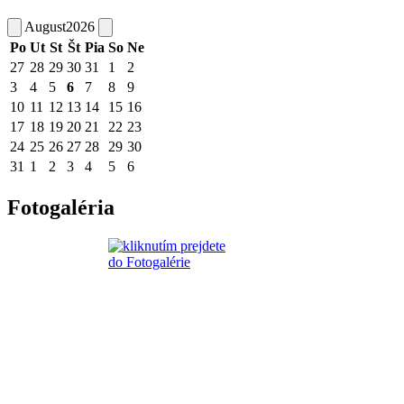
August
2026
Po
Ut
St
Št
Pia
So
Ne
27
28
29
30
31
1
2
3
4
5
6
7
8
9
10
11
12
13
14
15
16
17
18
19
20
21
22
23
24
25
26
27
28
29
30
31
1
2
3
4
5
6
Fotogaléria