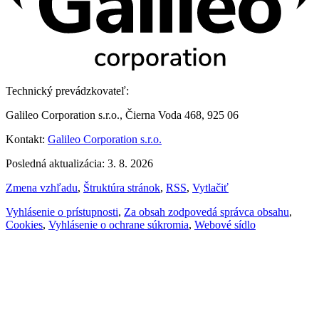
Technický prevádzkovateľ:
Galileo Corporation s.r.o., Čierna Voda 468, 925 06
Kontakt:
Galileo Corporation s.r.o.
Posledná aktualizácia: 3. 8. 2026
Zmena vzhľadu
,
Štruktúra stránok
,
RSS
,
Vytlačiť
Vyhlásenie o prístupnosti
,
Za obsah zodpovedá správca obsahu
,
Cookies
,
Vyhlásenie o ochrane súkromia
,
Webové sídlo