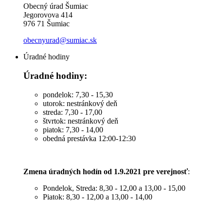
Obecný úrad Šumiac
Jegorovova 414
976 71 Šumiac
obecnyurad@sumiac.sk
Úradné hodiny
Úradné hodiny:
pondelok: 7,30 - 15,30
utorok: nestránkový deň
streda: 7,30 - 17,00
štvrtok: nestránkový deň
piatok: 7,30 - 14,00
obedná prestávka 12:00-12:30
Zmena úradných hodín od 1.9.2021 pre verejnosť
:
Pondelok, Streda: 8,30 - 12,00 a 13,00 - 15,00
Piatok: 8,30 - 12,00 a 13,00 - 14,00