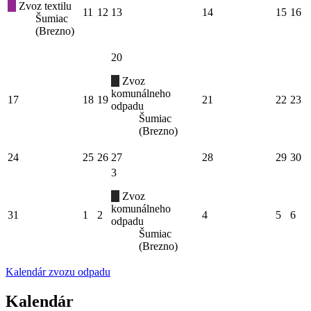
Zvoz textilu
11
12
13
14
15
16
Šumiac
(Brezno)
20
Zvoz
komunálneho
17
18
19
21
22
23
odpadu
Šumiac
(Brezno)
24
25
26
27
28
29
30
3
Zvoz
komunálneho
31
1
2
4
5
6
odpadu
Šumiac
(Brezno)
Kalendár zvozu odpadu
Kalendár