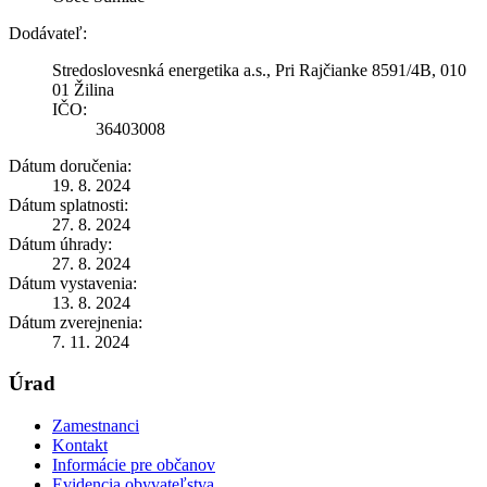
Dodávateľ:
Stredoslovesnká energetika a.s., Pri Rajčianke 8591/4B, 010
01 Žilina
IČO:
36403008
Dátum doručenia:
19. 8. 2024
Dátum splatnosti:
27. 8. 2024
Dátum úhrady:
27. 8. 2024
Dátum vystavenia:
13. 8. 2024
Dátum zverejnenia:
7. 11. 2024
Úrad
Zamestnanci
Kontakt
Informácie pre občanov
Evidencia obyvateľstva