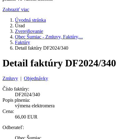
Zobraziť viac
Úvodná stránka
Úrad
Zverejňovanie
Obec Šumiac - Zmluvy, Faktúry,...
Faktúry
Detail faktúry DF2024/340
Detail faktúry DF2024/340
Zmluvy
|
Objednávky
Číslo faktúry:
DF2024/340
Popis plnenia:
výmena elektromera
Cena:
66,00 EUR
Odberateľ:
Obec Šumiac