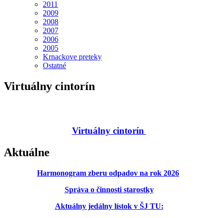
2011
2009
2008
2007
2006
2005
Krnackove preteky
Ostatné
Virtuálny cintorín
Virtuálny cintorín
Aktuálne
Harmonogram zberu odpadov na rok 2026
Správa o činnosti starostky
Aktuálny jedálny lístok v ŠJ TU: