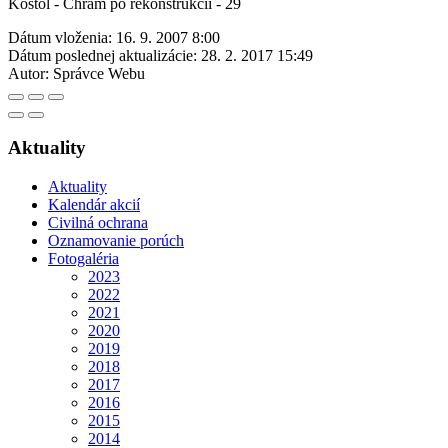
Kostol - Chram po rekonstrukcii - 29
Dátum vloženia:
16. 9. 2007 8:00
Dátum poslednej aktualizácie:
28. 2. 2017 15:49
Autor:
Správce Webu
Aktuality
Aktuality
Kalendár akcií
Civilná ochrana
Oznamovanie porúch
Fotogaléria
2023
2022
2021
2020
2019
2018
2017
2016
2015
2014