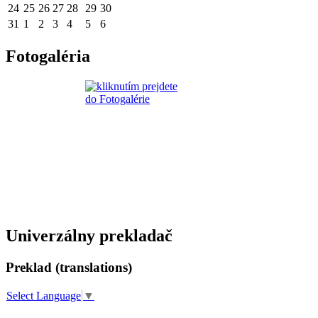
24
25
26
27
28
29
30
31
1
2
3
4
5
6
Fotogaléria
Univerzálny prekladač
Preklad (translations)
Select Language
▼