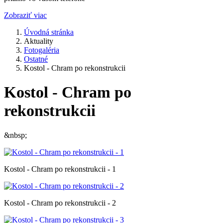
Zobraziť viac
Úvodná stránka
Aktuality
Fotogaléria
Ostatné
Kostol - Chram po rekonstrukcii
Kostol - Chram po
rekonstrukcii
&nbsp;
Kostol - Chram po rekonstrukcii - 1
Kostol - Chram po rekonstrukcii - 2