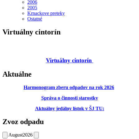
2006
2005
Krnackove preteky
Ostatné
Virtuálny cintorín
Virtuálny cintorín
Aktuálne
Harmonogram zberu odpadov na rok 2026
Správa o činnosti starostky
Aktuálny jedálny lístok v ŠJ TU:
Zvoz odpadu
August
2026