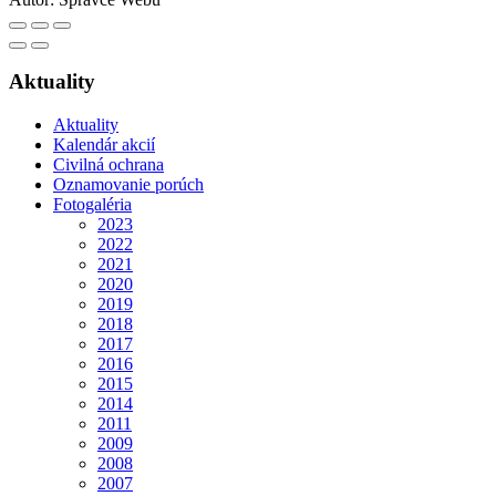
Aktuality
Aktuality
Kalendár akcií
Civilná ochrana
Oznamovanie porúch
Fotogaléria
2023
2022
2021
2020
2019
2018
2017
2016
2015
2014
2011
2009
2008
2007