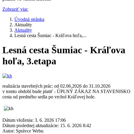
Zobraziť viac
Úvodná stránka
Aktuality
Aktuality
Lesná cesta Šumiac - Kráľova hoľa,...
Lesná cesta Šumiac - Kráľova
hoľa, 3.etapa
realizácia stavebných prác: od 02.06.2026 do 31.10.2026
v tomto období bude platiť - ÚPLNÝ ZÁKAZ NA STAVENISKO
cesta od predného sedla po vrchol Kráľovej hole.
Dátum vloženia:
3. 6. 2026 17:06
Dátum poslednej aktualizácie:
15. 6. 2026 8:42
Autor:
Správce Webu