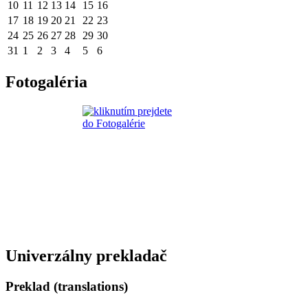
10
11
12
13
14
15
16
17
18
19
20
21
22
23
24
25
26
27
28
29
30
31
1
2
3
4
5
6
Fotogaléria
Univerzálny prekladač
Preklad (translations)