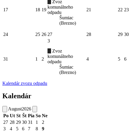
Zvoz
komunálneho
17
18
19
21
22
23
odpadu
Šumiac
(Brezno)
24
25
26
27
28
29
30
3
Zvoz
komunálneho
31
1
2
4
5
6
odpadu
Šumiac
(Brezno)
Kalendár zvozu odpadu
Kalendár
August
2026
Po
Ut
St
Št
Pia
So
Ne
27
28
29
30
31
1
2
3
4
5
6
7
8
9